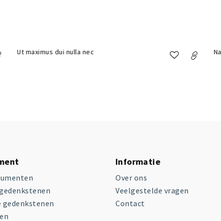
Ut maximus dui nulla nec
Na
iment
Informatie
numenten
Over ons
 gedenkstenen
Veelgestelde vragen
e gedenkstenen
Contact
ken