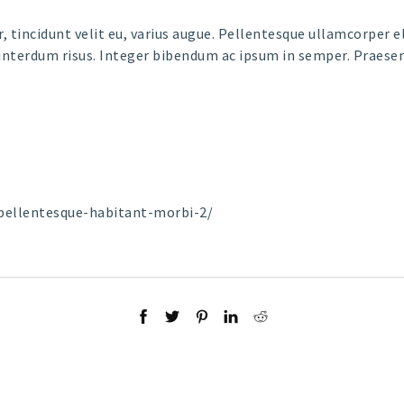
r, tincidunt velit eu, varius augue. Pellentesque ullamcorper 
e interdum risus. Integer bibendum ac ipsum in semper. Praes
pellentesque-habitant-morbi-2/