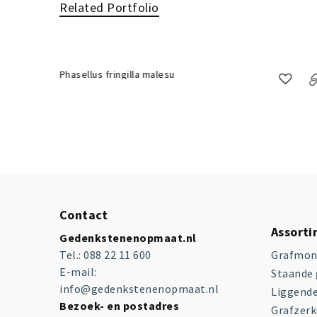
Related Portfolio
Phasellus fringilla malesu
Contact
Assort
Gedenkstenenopmaat.nl
Tel.:
088 22 11 600
Grafmo
E-mail:
Staande
info@gedenkstenenopmaat.nl
Liggend
Bezoek- en postadres
Grafzer