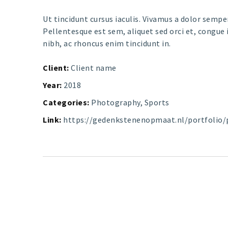
Ut tincidunt cursus iaculis. Vivamus a dolor sempe
Pellentesque est sem, aliquet sed orci et, congu
nibh, ac rhoncus enim tincidunt in.
Client:
Client name
Year:
2018
Categories:
Photography
,
Sports
Link:
https://gedenkstenenopmaat.nl/portfolio/