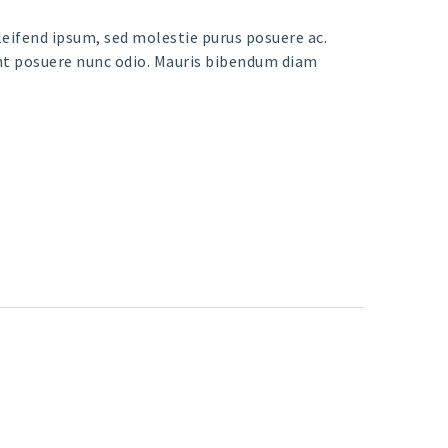
eleifend ipsum, sed molestie purus posuere ac.
ent posuere nunc odio. Mauris bibendum diam