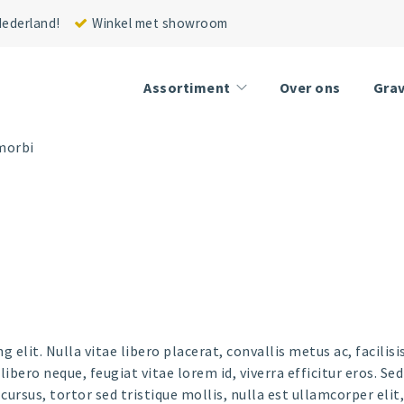
 Nederland!
Winkel met showroom
Assortiment
Over ons
Gra
morbi
elit. Nulla vitae libero placerat, convallis metus ac, facilisis
libero neque, feugiat vitae lorem id, viverra efficitur eros. Se
 cursus, tortor sed tristique mollis, nulla est ullamcorper eli