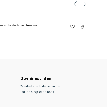
m sollicitudin ac tempus
Sed males
Openingstijden
Winkel met showroom
(alleen op afspraak)