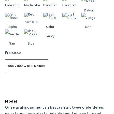
AANVRAAG AFRONDEN
Model
Onze grafmonumenten bestaan uit twee onderdelen:
een staand onderdeel (gedenksteen) en een liggend