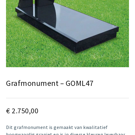
Grafmonument – GOML47
€
2.750,00
Dit grafmonument is gemaakt van kwalitatief
hoogwaardig graniet en is in diverse kleuren leverbaar.