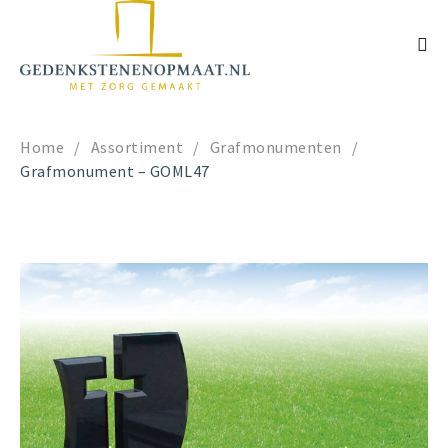
Home
/
Assortiment
/
Grafmonumenten
/
Grafmonument – GOML47