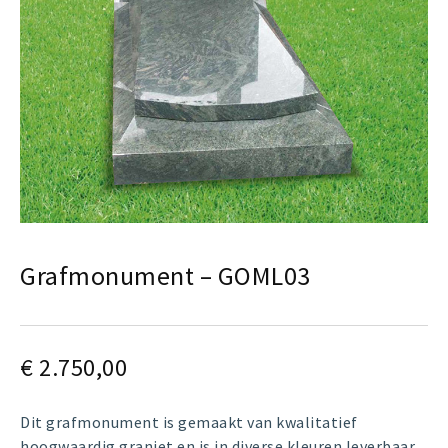
Grafmonument – GOML03
€
2.750,00
Dit grafmonument is gemaakt van kwalitatief
hoogwaardig graniet en is in diverse kleuren leverbaar.