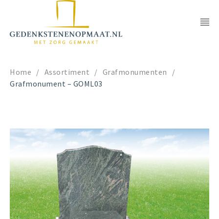
Home
/
Assortiment
/
Grafmonumenten
/
Grafmonument – GOML03