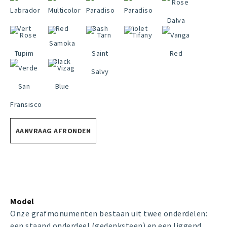
AANVRAAG AFRONDEN
Model
Onze grafmonumenten bestaan uit twee onderdelen:
een staand onderdeel (gedenksteen) en een liggend